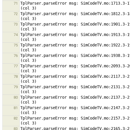
TplParser.parseError msg: SimCodeTV.mo:1713.3-1
71
TplParser.parseError msg: SimCodeTV.mo:1812.3-1
72
TplParser.parseError msg: SimCodeTV.mo:1901.3-1
73
TplParser.parseError msg: SimCodeTV.mo:1913.3-1
74
TplParser.parseError msg: SimCodeTV.mo:1922.3-1
75
TplParser.parseError msg: SimCodeTV.mo:1938.3-1
76
TplParser.parseError msg: SimCodeTV.mo:2093.3-2
77
TplParser.parseError msg: SimCodeTV.mo:2117.3-2
78
TplParser.parseError msg: SimCodeTV.mo:2131.3-2
79
TplParser.parseError msg: SimCodeTV.mo:2137.3-2
80
TplParser.parseError msg: SimCodeTV.mo:2147.3-2
81
TplParser.parseError msg: SimCodeTV.mo:2157.3-2
82
TplParser.parseError msg: SimCodeTV.mo:2165.3-2
83