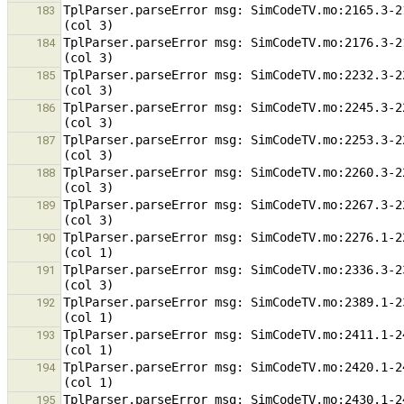
TplParser.parseError msg: SimCodeTV.mo:2165.3-2
183
TplParser.parseError msg: SimCodeTV.mo:2176.3-2
184
TplParser.parseError msg: SimCodeTV.mo:2232.3-2
185
TplParser.parseError msg: SimCodeTV.mo:2245.3-2
186
TplParser.parseError msg: SimCodeTV.mo:2253.3-2
187
TplParser.parseError msg: SimCodeTV.mo:2260.3-2
188
TplParser.parseError msg: SimCodeTV.mo:2267.3-2
189
TplParser.parseError msg: SimCodeTV.mo:2276.1-2
190
TplParser.parseError msg: SimCodeTV.mo:2336.3-2
191
TplParser.parseError msg: SimCodeTV.mo:2389.1-2
192
TplParser.parseError msg: SimCodeTV.mo:2411.1-2
193
TplParser.parseError msg: SimCodeTV.mo:2420.1-2
194
TplParser.parseError msg: SimCodeTV.mo:2430.1-2
195