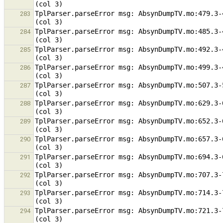
TplParser.parseError msg: AbsynDumpTV.mo:479.3-
283
TplParser.parseError msg: AbsynDumpTV.mo:485.3-
284
TplParser.parseError msg: AbsynDumpTV.mo:492.3-
285
TplParser.parseError msg: AbsynDumpTV.mo:499.3-
286
TplParser.parseError msg: AbsynDumpTV.mo:507.3-
287
TplParser.parseError msg: AbsynDumpTV.mo:629.3-
288
TplParser.parseError msg: AbsynDumpTV.mo:652.3-
289
TplParser.parseError msg: AbsynDumpTV.mo:657.3-
290
TplParser.parseError msg: AbsynDumpTV.mo:694.3-
291
TplParser.parseError msg: AbsynDumpTV.mo:707.3-
292
TplParser.parseError msg: AbsynDumpTV.mo:714.3-
293
TplParser.parseError msg: AbsynDumpTV.mo:721.3-
294