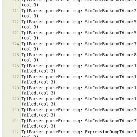
TplParser.parseError msg: SimCodeBackendTV.mo:2
221
TplParser.parseError msg: SimCodeBackendTV.mo:5
222
TplParser.parseError msg: SimCodeBackendTV.mo:5
223
TplParser.parseError msg: SimCodeBackendTV.mo:7
224
TplParser.parseError msg: SimCodeBackendTV.mo:8
225
TplParser.parseError msg: SimCodeBackendTV.mo:1
226
TplParser.parseError msg: SimCodeBackendTV.mo:1
227
TplParser.parseError msg: SimCodeBackendTV.mo:1
228
TplParser.parseError msg: SimCodeBackendTV.mo:1
229
TplParser.parseError msg: SimCodeBackendTV.mo:2
230
TplParser.parseError msg: SimCodeBackendTV.mo:2
231
TplParser.parseError msg: ExpressionDumpTV.mo:1
232