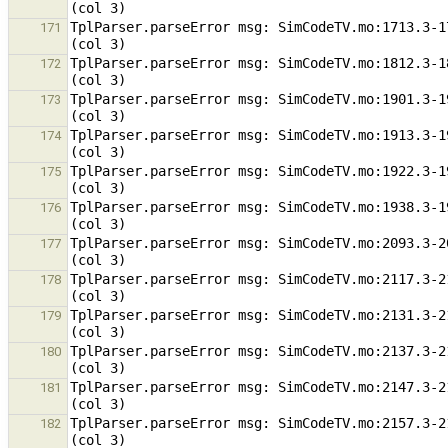
TplParser.parseError msg: SimCodeTV.mo:1713.3-1
171
TplParser.parseError msg: SimCodeTV.mo:1812.3-1
172
TplParser.parseError msg: SimCodeTV.mo:1901.3-1
173
TplParser.parseError msg: SimCodeTV.mo:1913.3-1
174
TplParser.parseError msg: SimCodeTV.mo:1922.3-1
175
TplParser.parseError msg: SimCodeTV.mo:1938.3-1
176
TplParser.parseError msg: SimCodeTV.mo:2093.3-2
177
TplParser.parseError msg: SimCodeTV.mo:2117.3-2
178
TplParser.parseError msg: SimCodeTV.mo:2131.3-2
179
TplParser.parseError msg: SimCodeTV.mo:2137.3-2
180
TplParser.parseError msg: SimCodeTV.mo:2147.3-2
181
TplParser.parseError msg: SimCodeTV.mo:2157.3-2
182