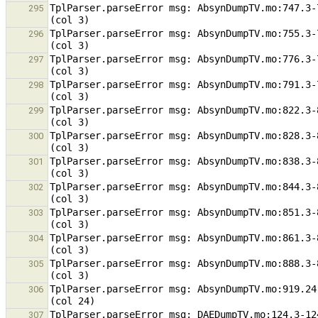
TplParser.parseError msg: AbsynDumpTV.mo:747.3-
295
TplParser.parseError msg: AbsynDumpTV.mo:755.3-
296
TplParser.parseError msg: AbsynDumpTV.mo:776.3-
297
TplParser.parseError msg: AbsynDumpTV.mo:791.3-
298
TplParser.parseError msg: AbsynDumpTV.mo:822.3-
299
TplParser.parseError msg: AbsynDumpTV.mo:828.3-
300
TplParser.parseError msg: AbsynDumpTV.mo:838.3-
301
TplParser.parseError msg: AbsynDumpTV.mo:844.3-
302
TplParser.parseError msg: AbsynDumpTV.mo:851.3-
303
TplParser.parseError msg: AbsynDumpTV.mo:861.3-
304
TplParser.parseError msg: AbsynDumpTV.mo:888.3-
305
TplParser.parseError msg: AbsynDumpTV.mo:919.24
306
TplParser.parseError msg: DAEDumpTV.mo:124.3-12
307