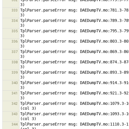
TplParser.parseError msg: DAEDumpTV.mo:781.3-78
333
TplParser.parseError msg: DAEDumpTV.mo:789.3-78
334
TplParser.parseError msg: DAEDumpTV.mo:795.3-79
335
TplParser.parseError msg: DAEDumpTV.mo:803.3-80
336
TplParser.parseError msg: DAEDumpTV.mo:869.3-86
337
TplParser.parseError msg: DAEDumpTV.mo:874.3-87
338
TplParser.parseError msg: DAEDumpTV.mo:893.3-89
339
TplParser.parseError msg: DAEDumpTV.mo:914.3-91
340
TplParser.parseError msg: DAEDumpTV.mo:921.3-92
341
TplParser.parseError msg: DAEDumpTV.mo:1079.3-1
342
TplParser.parseError msg: DAEDumpTV.mo:1093.3-1
343
TplParser.parseError msg: DAEDumpTV.mo:1110.3-1
344