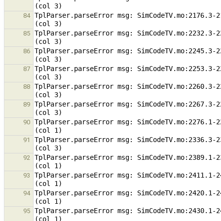
TplParser.parseError msg: SimCodeTV.mo:2176.3-2
84
TplParser.parseError msg: SimCodeTV.mo:2232.3-2
85
TplParser.parseError msg: SimCodeTV.mo:2245.3-2
86
TplParser.parseError msg: SimCodeTV.mo:2253.3-2
87
TplParser.parseError msg: SimCodeTV.mo:2260.3-2
88
TplParser.parseError msg: SimCodeTV.mo:2267.3-2
89
TplParser.parseError msg: SimCodeTV.mo:2276.1-2
90
TplParser.parseError msg: SimCodeTV.mo:2336.3-2
91
TplParser.parseError msg: SimCodeTV.mo:2389.1-2
92
TplParser.parseError msg: SimCodeTV.mo:2411.1-2
93
TplParser.parseError msg: SimCodeTV.mo:2420.1-2
94
TplParser.parseError msg: SimCodeTV.mo:2430.1-2
95