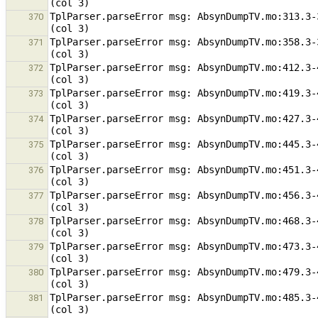
TplParser.parseError msg: AbsynDumpTV.mo:313.3-
370
TplParser.parseError msg: AbsynDumpTV.mo:358.3-
371
TplParser.parseError msg: AbsynDumpTV.mo:412.3-
372
TplParser.parseError msg: AbsynDumpTV.mo:419.3-
373
TplParser.parseError msg: AbsynDumpTV.mo:427.3-
374
TplParser.parseError msg: AbsynDumpTV.mo:445.3-
375
TplParser.parseError msg: AbsynDumpTV.mo:451.3-
376
TplParser.parseError msg: AbsynDumpTV.mo:456.3-
377
TplParser.parseError msg: AbsynDumpTV.mo:468.3-
378
TplParser.parseError msg: AbsynDumpTV.mo:473.3-
379
TplParser.parseError msg: AbsynDumpTV.mo:479.3-
380
TplParser.parseError msg: AbsynDumpTV.mo:485.3-
381