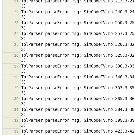
TplParser.parseError msg: SimCodeTV.mo:213.3-21
21
TplParser.parseError msg: SimCodeTV.mo:240.3-24
22
TplParser.parseError msg: SimCodeTV.mo:250.3-25
23
TplParser.parseError msg: SimCodeTV.mo:257.3-25
24
TplParser.parseError msg: SimCodeTV.mo:320.3-32
25
TplParser.parseError msg: SimCodeTV.mo:329.3-32
26
TplParser.parseError msg: SimCodeTV.mo:336.3-33
27
TplParser.parseError msg: SimCodeTV.mo:346.3-34
28
TplParser.parseError msg: SimCodeTV.mo:353.3-35
29
TplParser.parseError msg: SimCodeTV.mo:365.3-36
30
TplParser.parseError msg: SimCodeTV.mo:384.3-38
31
TplParser.parseError msg: SimCodeTV.mo:399.3-39
32
TplParser.parseError msg: SimCodeTV.mo:423.3-42
33