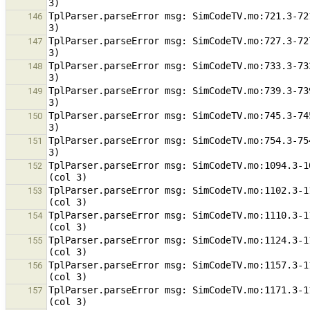
TplParser.parseError msg: SimCodeTV.mo:721.3-72
146
TplParser.parseError msg: SimCodeTV.mo:727.3-72
147
TplParser.parseError msg: SimCodeTV.mo:733.3-73
148
TplParser.parseError msg: SimCodeTV.mo:739.3-73
149
TplParser.parseError msg: SimCodeTV.mo:745.3-74
150
TplParser.parseError msg: SimCodeTV.mo:754.3-75
151
TplParser.parseError msg: SimCodeTV.mo:1094.3-1
152
TplParser.parseError msg: SimCodeTV.mo:1102.3-1
153
TplParser.parseError msg: SimCodeTV.mo:1110.3-1
154
TplParser.parseError msg: SimCodeTV.mo:1124.3-1
155
TplParser.parseError msg: SimCodeTV.mo:1157.3-1
156
TplParser.parseError msg: SimCodeTV.mo:1171.3-1
157