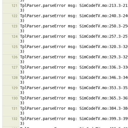
TplParser.parseError msg: SimCodeTV.mo:213.3-21
121
TplParser.parseError msg: SimCodeTV.mo:240.3-24
122
TplParser.parseError msg: SimCodeTV.mo:250.3-25
123
TplParser.parseError msg: SimCodeTV.mo:257.3-25
124
TplParser.parseError msg: SimCodeTV.mo:320.3-32
125
TplParser.parseError msg: SimCodeTV.mo:329.3-32
126
TplParser.parseError msg: SimCodeTV.mo:336.3-33
127
TplParser.parseError msg: SimCodeTV.mo:346.3-34
128
TplParser.parseError msg: SimCodeTV.mo:353.3-35
129
TplParser.parseError msg: SimCodeTV.mo:365.3-36
130
TplParser.parseError msg: SimCodeTV.mo:384.3-38
131
TplParser.parseError msg: SimCodeTV.mo:399.3-39
132