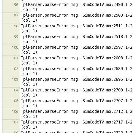
TplParser.parseError msg: SimCodeTV.mo:2490.1-2
96
TplParser.parseError msg: SimCodeTV.mo:2503.1-2
97
TplParser.parseError msg: SimCodeTV.mo:2511.1-2
98
TplParser.parseError msg: SimCodeTV.mo:2518.1-2
99
TplParser.parseError msg: SimCodeTV.mo:2597.1-2
100
TplParser.parseError msg: SimCodeTV.mo:2608.1-2
101
TplParser.parseError msg: SimCodeTV.mo:2689.1-2
102
TplParser.parseError msg: SimCodeTV.mo:2695.1-2
103
TplParser.parseError msg: SimCodeTV.mo:2700.1-2
104
TplParser.parseError msg: SimCodeTV.mo:2707.1-2
105
TplParser.parseError msg: SimCodeTV.mo:2712.1-2
106
TplParser.parseError msg: SimCodeTV.mo:2717.1-2
107
TplParser.parseError msg: SimCodeTV.mo:2722.1-2
108