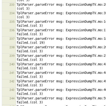
TplParser.parseError msg: ExpressionDumpTV.mo:2
233
TplParser.parseError msg: ExpressionDumpTV.mo:3
234
TplParser.parseError msg: ExpressionDumpTV.mo:1
235
TplParser.parseError msg: ExpressionDumpTV.mo:1
236
TplParser.parseError msg: ExpressionDumpTV.mo:1
237
TplParser.parseError msg: ExpressionDumpTV.mo:2
238
TplParser.parseError msg: ExpressionDumpTV.mo:2
239
TplParser.parseError msg: ExpressionDumpTV.mo:4
240
TplParser.parseError msg: ExpressionDumpTV.mo:4
241
TplParser.parseError msg: ExpressionDumpTV.mo:4
242
TplParser.parseError msg: ExpressionDumpTV.mo:4
243
TplParser.parseError msg: ExpressionDumpTV.mo:5
244