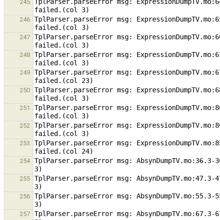
TplParser.parseError msg: ExpressionDumpTV.mo:6
245
TplParser.parseError msg: ExpressionDumpTV.mo:6
246
TplParser.parseError msg: ExpressionDumpTV.mo:6
247
TplParser.parseError msg: ExpressionDumpTV.mo:6
248
TplParser.parseError msg: ExpressionDumpTV.mo:6
249
TplParser.parseError msg: ExpressionDumpTV.mo:6
250
TplParser.parseError msg: ExpressionDumpTV.mo:8
251
TplParser.parseError msg: ExpressionDumpTV.mo:8
252
TplParser.parseError msg: ExpressionDumpTV.mo:8
253
TplParser.parseError msg: AbsynDumpTV.mo:36.3-3
254
TplParser.parseError msg: AbsynDumpTV.mo:47.3-4
255
TplParser.parseError msg: AbsynDumpTV.mo:55.3-5
256
TplParser.parseError msg: AbsynDumpTV.mo:67.3-6
257