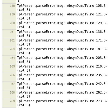
TplParser.parseError msg: AbsynDumpTV.mo:108.3-
258
TplParser.parseError msg: AbsynDumpTV.mo:121.3-
259
TplParser.parseError msg: AbsynDumpTV.mo:129.3-
260
TplParser.parseError msg: AbsynDumpTV.mo:136.3-
261
TplParser.parseError msg: AbsynDumpTV.mo:171.3-
262
TplParser.parseError msg: AbsynDumpTV.mo:181.3-
263
TplParser.parseError msg: AbsynDumpTV.mo:203.3-
264
TplParser.parseError msg: AbsynDumpTV.mo:210.3-
265
TplParser.parseError msg: AbsynDumpTV.mo:235.3-
266
TplParser.parseError msg: AbsynDumpTV.mo:242.3-
267
TplParser.parseError msg: AbsynDumpTV.mo:262.3-
268
TplParser.parseError msg: AbsynDumpTV.mo:273.3-
269