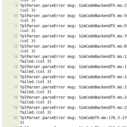
TplParser.parseError msg: SimCodeBackendTV.mo:2
9
TplParser.parseError msg: SimCodeBackendTV.mo:5
10
TplParser.parseError msg: SimCodeBackendTV.mo:5
11
TplParser.parseError msg: SimCodeBackendTV.mo:7
12
TplParser.parseError msg: SimCodeBackendTV.mo:8
13
TplParser.parseError msg: SimCodeBackendTV.mo:1
14
TplParser.parseError msg: SimCodeBackendTV.mo:1
15
TplParser.parseError msg: SimCodeBackendTV.mo:1
16
TplParser.parseError msg: SimCodeBackendTV.mo:1
17
TplParser.parseError msg: SimCodeBackendTV.mo:2
18
TplParser.parseError msg: SimCodeBackendTV.mo:2
19
TplParser.parseError msg: SimCodeTV.mo:176.3-17
20