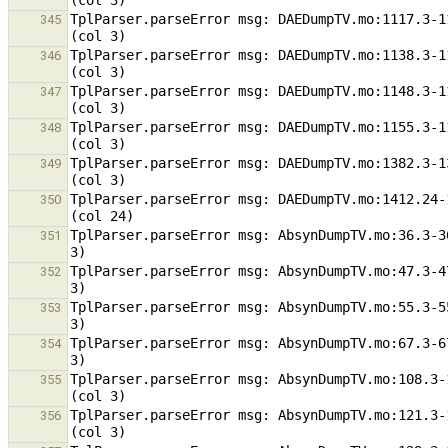
TplParser.parseError msg: DAEDumpTV.mo:1117.3-1
345
TplParser.parseError msg: DAEDumpTV.mo:1138.3-1
346
TplParser.parseError msg: DAEDumpTV.mo:1148.3-1
347
TplParser.parseError msg: DAEDumpTV.mo:1155.3-1
348
TplParser.parseError msg: DAEDumpTV.mo:1382.3-1
349
TplParser.parseError msg: DAEDumpTV.mo:1412.24-
350
TplParser.parseError msg: AbsynDumpTV.mo:36.3-3
351
TplParser.parseError msg: AbsynDumpTV.mo:47.3-4
352
TplParser.parseError msg: AbsynDumpTV.mo:55.3-5
353
TplParser.parseError msg: AbsynDumpTV.mo:67.3-6
354
TplParser.parseError msg: AbsynDumpTV.mo:108.3-
355
TplParser.parseError msg: AbsynDumpTV.mo:121.3-
356