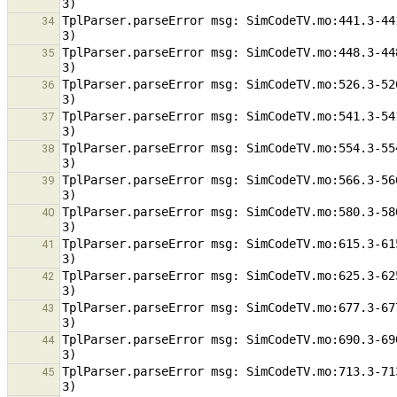
TplParser.parseError msg: SimCodeTV.mo:441.3-44
34
TplParser.parseError msg: SimCodeTV.mo:448.3-44
35
TplParser.parseError msg: SimCodeTV.mo:526.3-52
36
TplParser.parseError msg: SimCodeTV.mo:541.3-54
37
TplParser.parseError msg: SimCodeTV.mo:554.3-55
38
TplParser.parseError msg: SimCodeTV.mo:566.3-56
39
TplParser.parseError msg: SimCodeTV.mo:580.3-58
40
TplParser.parseError msg: SimCodeTV.mo:615.3-61
41
TplParser.parseError msg: SimCodeTV.mo:625.3-62
42
TplParser.parseError msg: SimCodeTV.mo:677.3-67
43
TplParser.parseError msg: SimCodeTV.mo:690.3-69
44
TplParser.parseError msg: SimCodeTV.mo:713.3-71
45