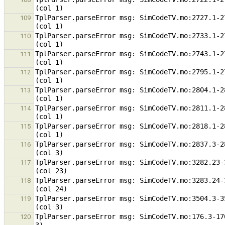
TplParser.parseError msg: SimCodeTV.mo:2727.1-2
109
TplParser.parseError msg: SimCodeTV.mo:2733.1-2
110
TplParser.parseError msg: SimCodeTV.mo:2743.1-2
111
TplParser.parseError msg: SimCodeTV.mo:2795.1-2
112
TplParser.parseError msg: SimCodeTV.mo:2804.1-2
113
TplParser.parseError msg: SimCodeTV.mo:2811.1-2
114
TplParser.parseError msg: SimCodeTV.mo:2818.1-2
115
TplParser.parseError msg: SimCodeTV.mo:2837.3-2
116
TplParser.parseError msg: SimCodeTV.mo:3282.23-
117
TplParser.parseError msg: SimCodeTV.mo:3283.24-
118
TplParser.parseError msg: SimCodeTV.mo:3504.3-3
119
TplParser.parseError msg: SimCodeTV.mo:176.3-17
120