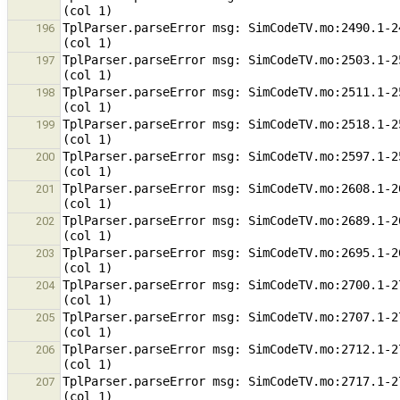
TplParser.parseError msg: SimCodeTV.mo:2490.1-2
196
TplParser.parseError msg: SimCodeTV.mo:2503.1-2
197
TplParser.parseError msg: SimCodeTV.mo:2511.1-2
198
TplParser.parseError msg: SimCodeTV.mo:2518.1-2
199
TplParser.parseError msg: SimCodeTV.mo:2597.1-2
200
TplParser.parseError msg: SimCodeTV.mo:2608.1-2
201
TplParser.parseError msg: SimCodeTV.mo:2689.1-2
202
TplParser.parseError msg: SimCodeTV.mo:2695.1-2
203
TplParser.parseError msg: SimCodeTV.mo:2700.1-2
204
TplParser.parseError msg: SimCodeTV.mo:2707.1-2
205
TplParser.parseError msg: SimCodeTV.mo:2712.1-2
206
TplParser.parseError msg: SimCodeTV.mo:2717.1-2
207