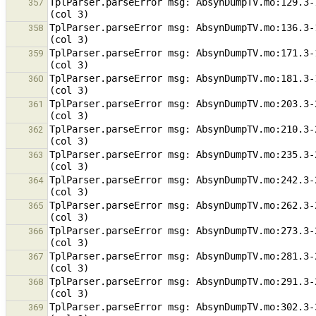
TplParser.parseError msg: AbsynDumpTV.mo:129.3-
357
TplParser.parseError msg: AbsynDumpTV.mo:136.3-
358
TplParser.parseError msg: AbsynDumpTV.mo:171.3-
359
TplParser.parseError msg: AbsynDumpTV.mo:181.3-
360
TplParser.parseError msg: AbsynDumpTV.mo:203.3-
361
TplParser.parseError msg: AbsynDumpTV.mo:210.3-
362
TplParser.parseError msg: AbsynDumpTV.mo:235.3-
363
TplParser.parseError msg: AbsynDumpTV.mo:242.3-
364
TplParser.parseError msg: AbsynDumpTV.mo:262.3-
365
TplParser.parseError msg: AbsynDumpTV.mo:273.3-
366
TplParser.parseError msg: AbsynDumpTV.mo:281.3-
367
TplParser.parseError msg: AbsynDumpTV.mo:291.3-
368
TplParser.parseError msg: AbsynDumpTV.mo:302.3-
369