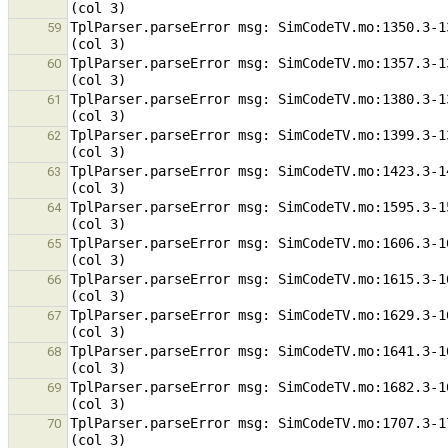
TplParser.parseError msg: SimCodeTV.mo:1350.3-1
59
TplParser.parseError msg: SimCodeTV.mo:1357.3-1
60
TplParser.parseError msg: SimCodeTV.mo:1380.3-1
61
TplParser.parseError msg: SimCodeTV.mo:1399.3-1
62
TplParser.parseError msg: SimCodeTV.mo:1423.3-1
63
TplParser.parseError msg: SimCodeTV.mo:1595.3-1
64
TplParser.parseError msg: SimCodeTV.mo:1606.3-1
65
TplParser.parseError msg: SimCodeTV.mo:1615.3-1
66
TplParser.parseError msg: SimCodeTV.mo:1629.3-1
67
TplParser.parseError msg: SimCodeTV.mo:1641.3-1
68
TplParser.parseError msg: SimCodeTV.mo:1682.3-1
69
TplParser.parseError msg: SimCodeTV.mo:1707.3-1
70