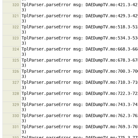
TplParser.parseError msg: DAEDumpTV.mo:421.3-42
320
TplParser.parseError msg: DAEDumpTV.mo:429.3-42
321
TplParser.parseError msg: DAEDumpTV.mo:518.3-51
322
TplParser.parseError msg: DAEDumpTV.mo:534.3-53
323
TplParser.parseError msg: DAEDumpTV.mo:668.3-66
324
TplParser.parseError msg: DAEDumpTV.mo:678.3-67
325
TplParser.parseError msg: DAEDumpTV.mo:700.3-70
326
TplParser.parseError msg: DAEDumpTV.mo:710.3-71
327
TplParser.parseError msg: DAEDumpTV.mo:722.3-72
328
TplParser.parseError msg: DAEDumpTV.mo:743.3-74
329
TplParser.parseError msg: DAEDumpTV.mo:762.3-76
330
TplParser.parseError msg: DAEDumpTV.mo:769.3-76
331
TplParser.parseError msg: DAEDumpTV.mo:775.3-77
332