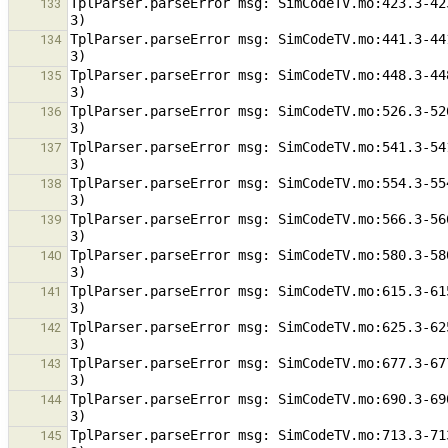
TplParser.parseError msg: SimCodeTV.mo:423.3-42
133
TplParser.parseError msg: SimCodeTV.mo:441.3-44
134
TplParser.parseError msg: SimCodeTV.mo:448.3-44
135
TplParser.parseError msg: SimCodeTV.mo:526.3-52
136
TplParser.parseError msg: SimCodeTV.mo:541.3-54
137
TplParser.parseError msg: SimCodeTV.mo:554.3-55
138
TplParser.parseError msg: SimCodeTV.mo:566.3-56
139
TplParser.parseError msg: SimCodeTV.mo:580.3-58
140
TplParser.parseError msg: SimCodeTV.mo:615.3-61
141
TplParser.parseError msg: SimCodeTV.mo:625.3-62
142
TplParser.parseError msg: SimCodeTV.mo:677.3-67
143
TplParser.parseError msg: SimCodeTV.mo:690.3-69
144
TplParser.parseError msg: SimCodeTV.mo:713.3-71
145