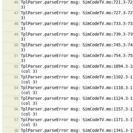
TplParser.parseError msg: SimCodeTV.mo:721.3-72
46
TplParser.parseError msg: SimCodeTV.mo:727.3-72
47
TplParser.parseError msg: SimCodeTV.mo:733.3-73
48
TplParser.parseError msg: SimCodeTV.mo:739.3-73
49
TplParser.parseError msg: SimCodeTV.mo:745.3-74
50
TplParser.parseError msg: SimCodeTV.mo:754.3-75
51
TplParser.parseError msg: SimCodeTV.mo:1094.3-1
52
TplParser.parseError msg: SimCodeTV.mo:1102.3-1
53
TplParser.parseError msg: SimCodeTV.mo:1110.3-1
54
TplParser.parseError msg: SimCodeTV.mo:1124.3-1
55
TplParser.parseError msg: SimCodeTV.mo:1157.3-1
56
TplParser.parseError msg: SimCodeTV.mo:1171.3-1
57
TplParser.parseError msg: SimCodeTV.mo:1341.3-1
58