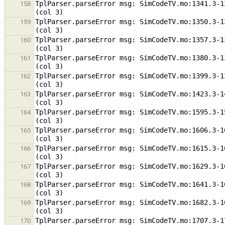
TplParser.parseError msg: SimCodeTV.mo:1341.3-1
158
TplParser.parseError msg: SimCodeTV.mo:1350.3-1
159
TplParser.parseError msg: SimCodeTV.mo:1357.3-1
160
TplParser.parseError msg: SimCodeTV.mo:1380.3-1
161
TplParser.parseError msg: SimCodeTV.mo:1399.3-1
162
TplParser.parseError msg: SimCodeTV.mo:1423.3-1
163
TplParser.parseError msg: SimCodeTV.mo:1595.3-1
164
TplParser.parseError msg: SimCodeTV.mo:1606.3-1
165
TplParser.parseError msg: SimCodeTV.mo:1615.3-1
166
TplParser.parseError msg: SimCodeTV.mo:1629.3-1
167
TplParser.parseError msg: SimCodeTV.mo:1641.3-1
168
TplParser.parseError msg: SimCodeTV.mo:1682.3-1
169
TplParser.parseError msg: SimCodeTV.mo:1707.3-1
170