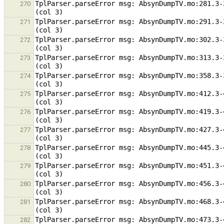
TplParser.parseError msg: AbsynDumpTV.mo:281.3-
270
TplParser.parseError msg: AbsynDumpTV.mo:291.3-
271
TplParser.parseError msg: AbsynDumpTV.mo:302.3-
272
TplParser.parseError msg: AbsynDumpTV.mo:313.3-
273
TplParser.parseError msg: AbsynDumpTV.mo:358.3-
274
TplParser.parseError msg: AbsynDumpTV.mo:412.3-
275
TplParser.parseError msg: AbsynDumpTV.mo:419.3-
276
TplParser.parseError msg: AbsynDumpTV.mo:427.3-
277
TplParser.parseError msg: AbsynDumpTV.mo:445.3-
278
TplParser.parseError msg: AbsynDumpTV.mo:451.3-
279
TplParser.parseError msg: AbsynDumpTV.mo:456.3-
280
TplParser.parseError msg: AbsynDumpTV.mo:468.3-
281
TplParser.parseError msg: AbsynDumpTV.mo:473.3-
282