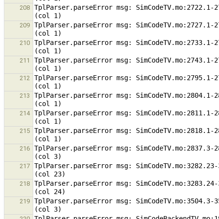
TplParser.parseError msg: SimCodeTV.mo:2722.1-2
208
TplParser.parseError msg: SimCodeTV.mo:2727.1-2
209
TplParser.parseError msg: SimCodeTV.mo:2733.1-2
210
TplParser.parseError msg: SimCodeTV.mo:2743.1-2
211
TplParser.parseError msg: SimCodeTV.mo:2795.1-2
212
TplParser.parseError msg: SimCodeTV.mo:2804.1-2
213
TplParser.parseError msg: SimCodeTV.mo:2811.1-2
214
TplParser.parseError msg: SimCodeTV.mo:2818.1-2
215
TplParser.parseError msg: SimCodeTV.mo:2837.3-2
216
TplParser.parseError msg: SimCodeTV.mo:3282.23-
217
TplParser.parseError msg: SimCodeTV.mo:3283.24-
218
TplParser.parseError msg: SimCodeTV.mo:3504.3-3
219
TplParser.parseError msg: SimCodeBackendTV.mo:1
220