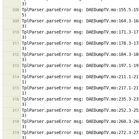
TplParser.parseError msg: DAEDumpTV.mo:155.5-15
308
TplParser.parseError msg: DAEDumpTV.mo:164.3-16
309
TplParser.parseError msg: DAEDumpTV.mo:171.3-17
310
TplParser.parseError msg: DAEDumpTV.mo:178.3-17
311
TplParser.parseError msg: DAEDumpTV.mo:184.3-18
312
TplParser.parseError msg: DAEDumpTV.mo:197.1-19
313
TplParser.parseError msg: DAEDumpTV.mo:211.1-21
314
TplParser.parseError msg: DAEDumpTV.mo:217.1-21
315
TplParser.parseError msg: DAEDumpTV.mo:235.3-23
316
TplParser.parseError msg: DAEDumpTV.mo:252.3-25
317
TplParser.parseError msg: DAEDumpTV.mo:260.3-26
318
TplParser.parseError msg: DAEDumpTV.mo:272.3-27
319