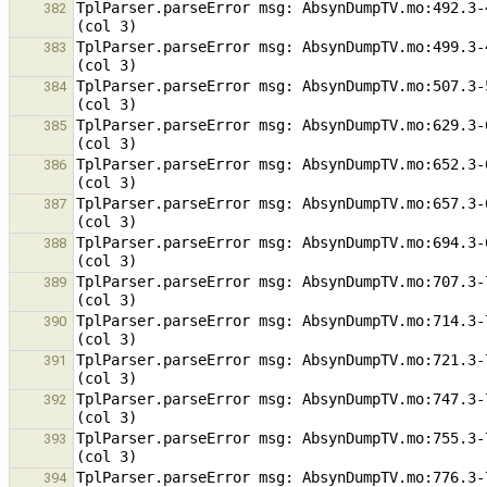
TplParser.parseError msg: AbsynDumpTV.mo:492.3-
382
TplParser.parseError msg: AbsynDumpTV.mo:499.3-
383
TplParser.parseError msg: AbsynDumpTV.mo:507.3-
384
TplParser.parseError msg: AbsynDumpTV.mo:629.3-
385
TplParser.parseError msg: AbsynDumpTV.mo:652.3-
386
TplParser.parseError msg: AbsynDumpTV.mo:657.3-
387
TplParser.parseError msg: AbsynDumpTV.mo:694.3-
388
TplParser.parseError msg: AbsynDumpTV.mo:707.3-
389
TplParser.parseError msg: AbsynDumpTV.mo:714.3-
390
TplParser.parseError msg: AbsynDumpTV.mo:721.3-
391
TplParser.parseError msg: AbsynDumpTV.mo:747.3-
392
TplParser.parseError msg: AbsynDumpTV.mo:755.3-
393
TplParser.parseError msg: AbsynDumpTV.mo:776.3-
394